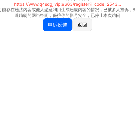
https://www.q4sdgj.vip:9663/register?i_code=25430844
可能存在违法内容或他人恶意利用生成违规内容的情况，已被多人投诉，
造晴朗的网络空间，保护你的帐号安全，已停止本次访问
申诉反馈
返回